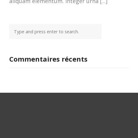
aliquam elementum. Integer urna [...]
Commentaires récents