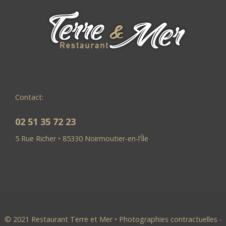
Contact:
02 51 35 72 23
5 Rue Richer • 85330 Noirmoutier-en-l’Île
© 2021 Restaurant Terre et Mer • Photographies contractuelles -