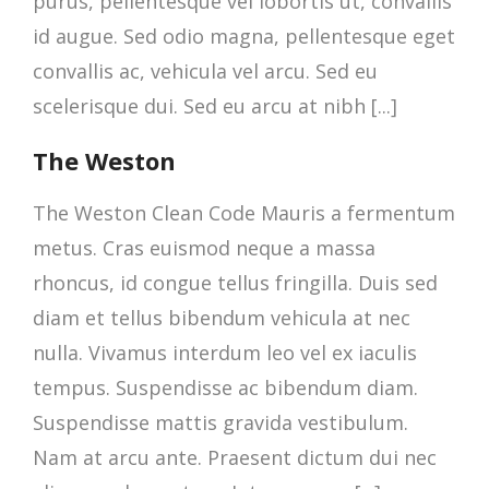
purus, pellentesque vel lobortis ut, convallis
id augue. Sed odio magna, pellentesque eget
convallis ac, vehicula vel arcu. Sed eu
scelerisque dui. Sed eu arcu at nibh [...]
The Weston
The Weston Clean Code Mauris a fermentum
metus. Cras euismod neque a massa
rhoncus, id congue tellus fringilla. Duis sed
diam et tellus bibendum vehicula at nec
nulla. Vivamus interdum leo vel ex iaculis
tempus. Suspendisse ac bibendum diam.
Suspendisse mattis gravida vestibulum.
Nam at arcu ante. Praesent dictum dui nec